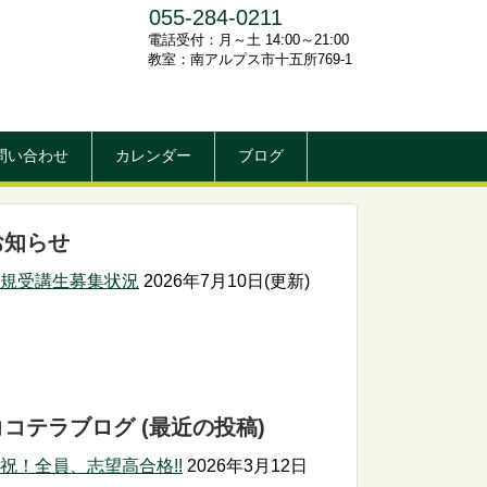
055-284-0211
電話受付：月～土 14:00～21:00
教室：南アルプス市十五所769-1
問い合わせ
カレンダー
ブログ
お知らせ
規受講生募集状況
2026年7月10日(更新)
ココテラブログ (最近の投稿)
祝！全員、志望高合格!!
2026年3月12日