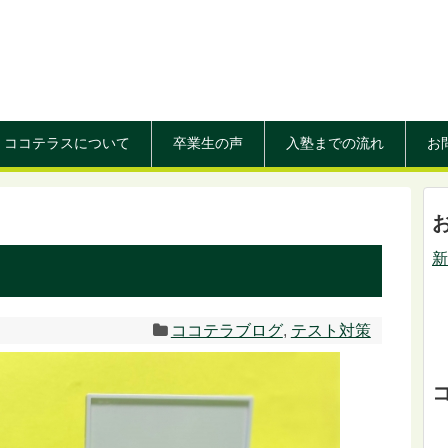
ココテラスについて
卒業生の声
入塾までの流れ
お
新
ココテラブログ
,
テスト対策