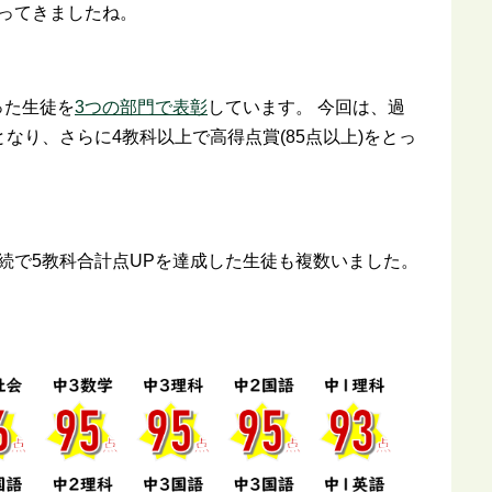
ってきましたね。
った生徒を
3つの部門で表彰
しています。 今回は、過
なり、さらに4教科以上で高得点賞(85点以上)をとっ
続で5教科合計点UPを達成した生徒も複数いました。