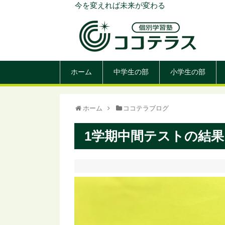
今を変えれば未来が変わる
ホーム
中学生の部
小学生の部
ホーム
ココテラブログ
1学期中間テストの結果