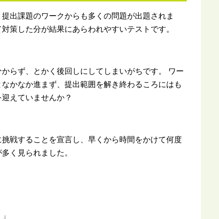
、提出課題のワークからも多くの問題が出題されま
て対策した分が結果にあらわれやすいテストです。
からず、とかく後回しにしてしまいがちです。 ワー
となかなか進まず、提出範囲を解き終わるころにはも
を迎えていませんか？
に挑戦することを宣言し、早くから時間をかけて何度
が多く見られました。
。」