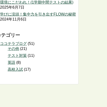
環境にこだわれ！(1学期中間テストの結果)
2025年6月7日
学びに没頭！集中力を引き出すFLOWの秘密
2024年11月6日
カテゴリー
ココテラブログ
(51)
その他
(21)
テスト対策
(11)
英語
(8)
高校入試
(17)