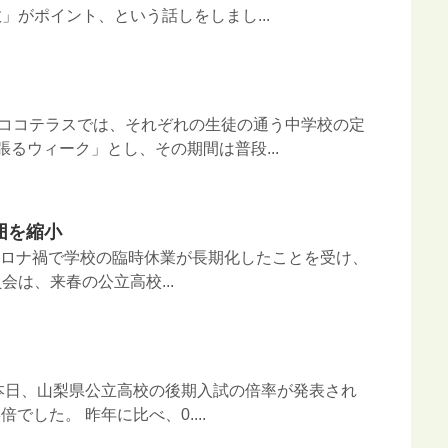
」がポイント、という話しをしまし...
日 ココテラスでは、それぞれの生徒の通う中学校の定
張るウィーク」とし、その期間は普段...
囲を縮小
日 コロナ禍で学校の臨時休業が⻑期化したことを受け、
員会は、来春の公立高校...
日 本日、山梨県公立高校の後期入試の倍率が発表され
倍でした。 昨年に比べ、0....