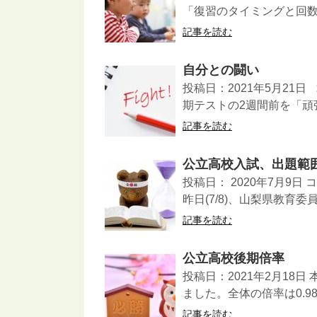
「復習のタイミングと回数
記事を読む
自分との闘い
投稿日：2021年5月21
期テストの2週間前を「頑
記事を読む
公立高校入試、出題範
投稿日： 2020年7月9
昨日(7/8)、山梨県教育委
記事を読む
公立高校後期倍率
投稿日：2021年2月18
ました。全体の倍率は0.98
記事を読む