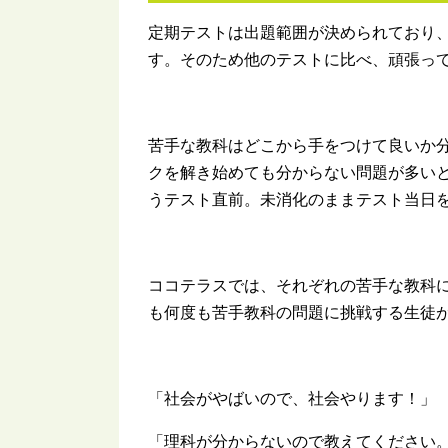
定期テストは出題範囲が決められており
す。そのため他のテストに比べ、頑張っ
苦手な教科はどこから手をつけて良いか分
クを解き始めても分からない問題が多い
うテスト直前。未消化のままテスト当日
ココテラスでは、それぞれの苦手な教科
も何度も苦手教科の問題に挑戦する生徒
「社会がやばいので、社会やります！」
「理科が分からないので教えてください