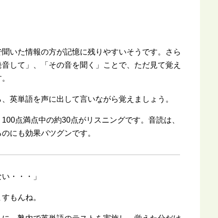
で聞いた情報の方が記憶に残りやすいそうです。さら
発音して」、「その音を聞く」ことで、ただ見て覚え
す。
ら、英単語を声に出して言いながら覚えましょう。
100点満点中の約30点がリスニングです。音読は、
るのにも効果バツグンです。
ない・・・」
ますもんね。