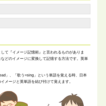
として『イメージ記憶術』と言われるものがありま
像などのイメージに変換して記憶する方法です。英単
。
ead」、「歌う=sing」という単語を覚える時、日本
のイメージと英単語を結び付けて覚えます。