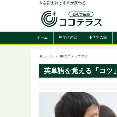
今を変えれば未来が変わる
ホーム
中学生の部
小学生の部
ホーム
ココテラブログ
英単語を覚える「コツ