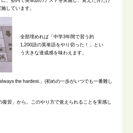
うに、塾内で英単語のテストを実施し、覚えた分だけ
実施しています。
全部埋めれば「中学3年間で習う約
1,200語の英単語をやり切った！」とい
う大きな達成感を味わえます。
s always the hardest.」(初めの一歩がいつでも一番難し
内の復習」から。このやり方で覚えられることを実感し