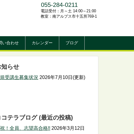
055-284-0211
電話受付：月～土 14:00～21:00
教室：南アルプス市十五所769-1
問い合わせ
カレンダー
ブログ
お知らせ
規受講生募集状況
2026年7月10日(更新)
ココテラブログ (最近の投稿)
祝！全員、志望高合格!!
2026年3月12日