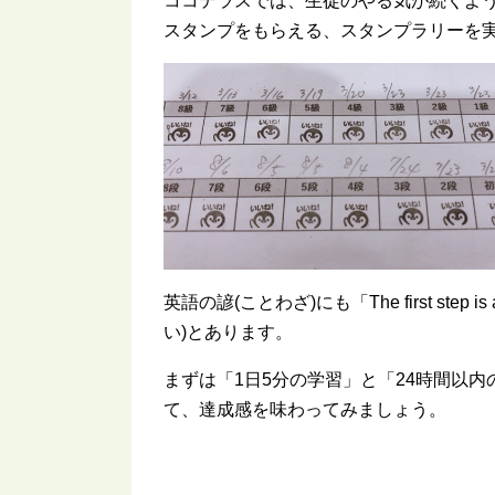
ココテラスでは、生徒のやる気が続くよ
スタンプをもらえる、スタンプラリーを
英語の諺(ことわざ)にも「The first step i
い)とあります。
まずは「1日5分の学習」と「24時間以
て、達成感を味わってみましょう。