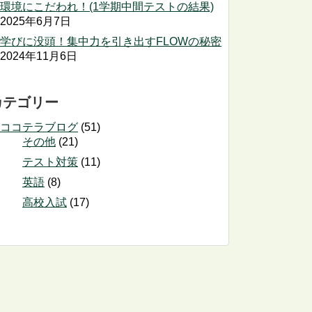
環境にこだわれ！(1学期中間テストの結果)
2025年6月7日
学びに没頭！集中力を引き出すFLOWの秘密
2024年11月6日
カテゴリー
ココテラブログ
(51)
その他
(21)
テスト対策
(11)
英語
(8)
高校入試
(17)