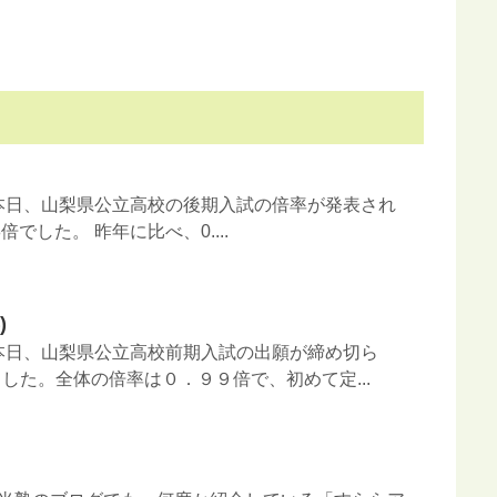
日 本日、山梨県公立高校の後期入試の倍率が発表され
倍でした。 昨年に比べ、0....
)
日 本日、山梨県公立高校前期入試の出願が締め切ら
した。全体の倍率は０．９９倍で、初めて定...