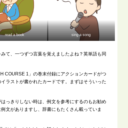
read a book
sing a song
をみて、一つずつ言葉を覚えましたよね？英単語も同
ISH COURSE 1」の巻末付録にアクションカードがつ
のイラストが書かれたカードです。まずはそういった
がはっきりしない時は、例文を参考にするのもお勧め
に例文がありますし、辞書にもたくさん載っていま