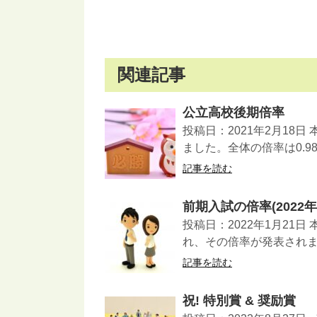
関連記事
公立高校後期倍率
投稿日：2021年2月18
ました。全体の倍率は0.98
記事を読む
前期入試の倍率(2022年
投稿日：2022年1月21
れ、その倍率が発表されま
記事を読む
祝! 特別賞 & 奨励賞