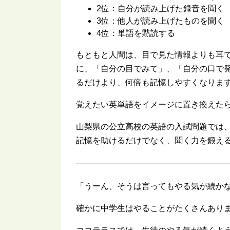
2位：自分が読み上げた録音を聞く
3位：他人が読み上げたものを聞く
4位：単語を黙読する
もともと人間は、目で見た情報よりも耳
に、「自分の目でみて」、「自分の口で
るだけより、何倍も記憶しやすくなりま
覚えたい英単語をイメージに置き換えた
山梨県の公立高校の英語の入試問題では、
記憶を助けるだけでなく、聞く力を鍛え
「うーん、そうは言ってもやる気が続か
確かに中学生はやることがたくさんあり