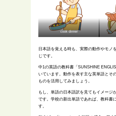
cook dinner
日本語を覚える時も、実際の動作やモノ
じです。
中1の英語の教科書「SUNSHINE ENGL
いています。動作を表す主な英単語とそ
ものを活用してみましょう。
もし、単語の日本語訳を見てもイメージ
です。学校の新出単語であれば、教科書
す。