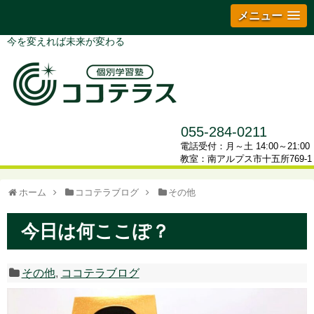
メニュー
今を変えれば未来が変わる
055-284-0211
電話受付：月～土 14:00～21:00
教室：南アルプス市十五所769-1
ホーム
ココテラブログ
その他
今日は何ここぽ？
その他
,
ココテラブログ