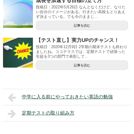
成長を加速する目標の立て方
投稿日：2022年5月26日 なんとなくだけど、なりた
い自分のイメージがある。行きたい高校もとりあえ
ず決まっている。でも今のままじ...
記事を読む
【テスト直し】実力UPのチャンス！
投稿日 : 2020年12月9日 2学期の期末テストも終わり
ましたね。ココテラスでは、定期テストで頑張った
生徒を3つの部門で表彰して...
記事を読む
中学に入る前にやっておきたい英語の勉強
定期テストの取り組み方