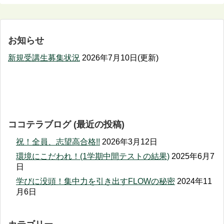
お知らせ
新規受講生募集状況
2026年7月10日(更新)
ココテラブログ (最近の投稿)
祝！全員、志望高合格!!
2026年3月12日
環境にこだわれ！(1学期中間テストの結果)
2025年6月7
日
学びに没頭！集中力を引き出すFLOWの秘密
2024年11
月6日