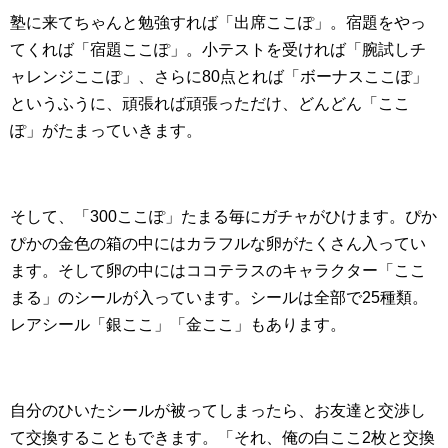
塾に来てちゃんと勉強すれば「出席ここぽ」。宿題をやっ
てくれば「宿題ここぽ」。小テストを受ければ「腕試しチ
ャレンジここぽ」、さらに80点とれば「ボーナスここぽ」
というふうに、頑張れば頑張っただけ、どんどん「ここ
ぽ」がたまっていきます。
そして、「300ここぽ」たまる毎にガチャがひけます。ぴか
ぴかの金色の箱の中にはカラフルな卵がたくさん入ってい
ます。そして卵の中にはココテラスのキャラクター「ここ
まる」のシールが入っています。シールは全部で25種類。
レアシール「銀ここ」「金ここ」もあります。
自分のひいたシールが被ってしまったら、お友達と交渉し
て交換することもできます。「それ、俺の白ここ2枚と交換