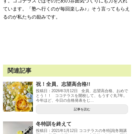
す。ココテラスではそのための雰囲気づくりにも力を入れ
ています。「塾へ行くのが毎回楽しみ♪」そう言ってもらえ
るのが私たちの励みです。
関連記事
祝！全員、志望高合格!!
投稿日：2026年3月12日 全員、志望高合格、おめで
とう！！ ココテラスを開校して、もうすぐ丸7年。
今年ほど、今日の合格発表をじ...
記事を読む
冬特訓を終えて
投稿日：2021年1月12日 ココテラスの冬特訓(冬期講